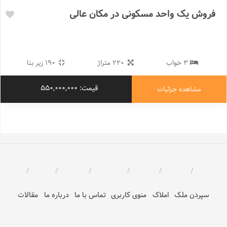
فروش یک واحد مسکونی در مکان عالی
3 خواب
220 متراژ
190 زیر بنا
قیمت: 550,000,000
مشاهده جزئیات
سپردن ملک
املاک
منوی کاربری
تماس با ما
درباره ما
مقالات