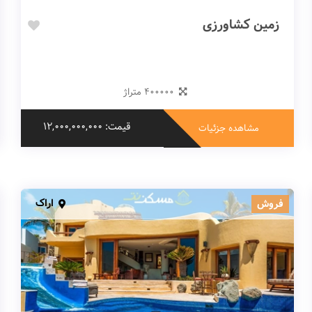
زمین کشاورزی
۴۰۰۰۰۰ متراژ
قیمت: 12,000,000,000
مشاهده جزئیات
اراک
فروش