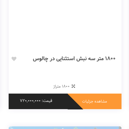
1800 متر سه نبش استثنایی در چالوس
1800 متراژ
قیمت: 720,000,000
مشاهده جزئیات