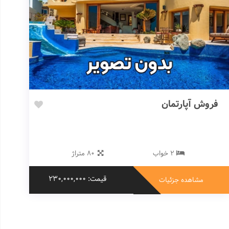
فروش آپارتمان
2 خواب
80 متراژ
قیمت: 230,000,000
مشاهده جزئیات