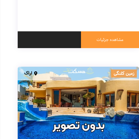
مشاهده جزئیات
اراک
زمین کلنگی