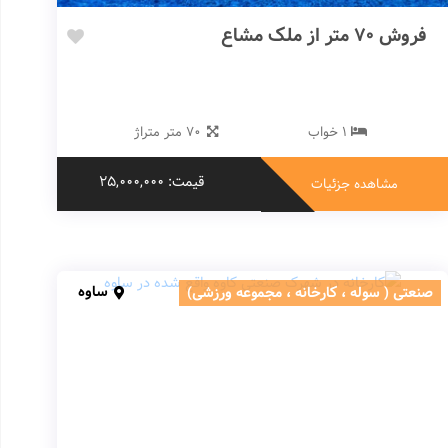
فروش 70 متر از ملک مشاع
1 خواب
70 متر متراژ
قیمت: 25,000,000
مشاهده جزئیات
ساوه
صنعتی ( سوله ، کارخانه ، مجموعه ورزشی)