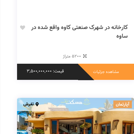
کارخانه در شهرک صنعتی کاوه واقع شده در
ساوه
5200 متراژ
قیمت: 3,500,000,000
مشاهده جزئیات
تفرش
آپارتمان