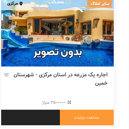
مرکزی
سایر املاک
اجاره یک مزرعه در استان مرکزی - شهرستان
خمین
۳۵۰۰۰۰۰ متراژ
مشاهده جزئیات