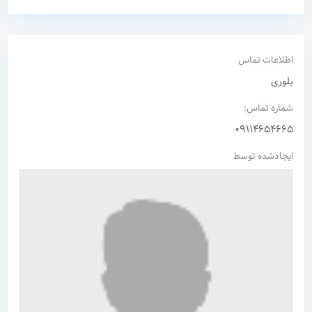
اطلاعات تماس
بلوری
شماره تماس:
09114654665
ایجادشده توسط
نام شما