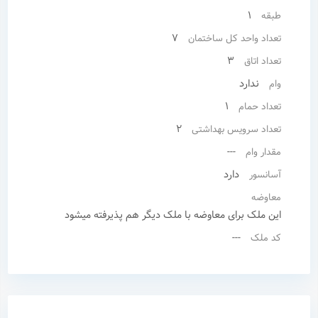
1
طبقه
7
تعداد واحد کل ساختمان
3
تعداد اتاق
ندارد
وام
1
تعداد حمام
2
تعداد سرویس بهداشتی
---
مقدار وام
دارد
آسانسور
معاوضه
این ملک برای معاوضه با ملک دیگر هم پذیرفته میشود
---
کد ملک