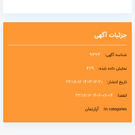
جزئیات آگهی
9323
شناسه آگهی:
629
نمایش داده شده:
۱۴۰۳-۱۲-۲۰ ۲۳:۱۸:۱۶
تاریخ انتشار:
۱۴۰۶-۰۷-۰۴ ۲۳:۱۸:۱۶
انقضا:
آپارتمان
In categories: