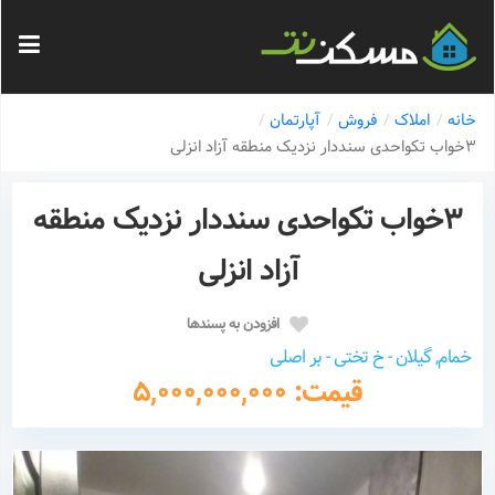
خانه
املاک
فروش
آپارتمان
3خواب تکواحدی سنددار نزدیک منطقه آزاد انزلی
3خواب تکواحدی سنددار نزدیک منطقه
آزاد انزلی
افزودن به پسندها
خمام, گیلان - خ تختی - بر اصلی
قیمت: 5,000,000,000