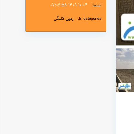
۱۴۰۸-۱۰-۰۴ ۰۷:۰۶:۵۸
انقضا:
زمین کلنگی
In categories: