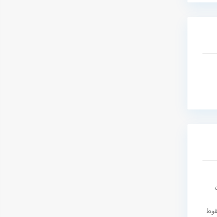
ت
 سمتی سقوط