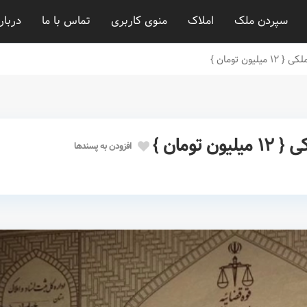
سپردن ملک
املاک
منوی کاربری
تماس با ما
دربار
افزودن به پسندها