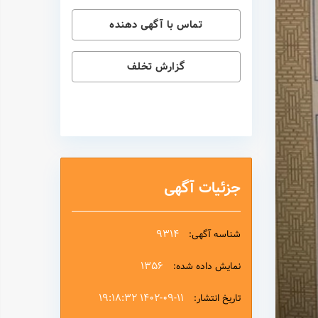
تماس با آگهی دهنده
گزارش تخلف
ارسال
جزئیات آگهی
9314
شناسه آگهی:
1356
نمایش داده شده:
۱۴۰۲-۰۹-۱۱ ۱۹:۱۸:۳۲
تاریخ انتشار: