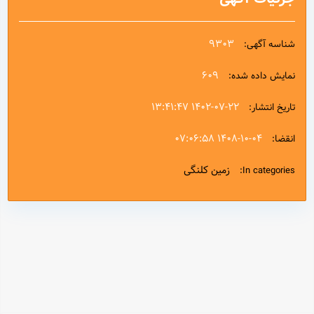
9303
شناسه آگهی:
609
نمایش داده شده:
۱۴۰۲-۰۷-۲۲ ۱۳:۴۱:۴۷
تاریخ انتشار:
۱۴۰۸-۱۰-۰۴ ۰۷:۰۶:۵۸
انقضا:
زمین کلنگی
In categories: