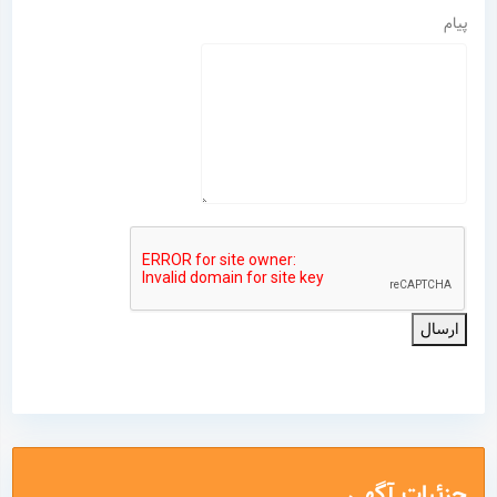
پیام
ارسال
جزئیات آگهی