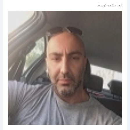
ایجادشده توسط