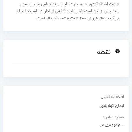
« ثبت اسناد کشور » به جهت تایید سند تمامی مراحل صدور
سند پس از اخذ استعلام و تایید گواهی از ادارات نامبرده انجام
می‌گردد دفتر فروش 09157661400 خاک طلا است
نقشه
اطلاعات تماس
ایمان کولابادی
شماره تماس:
09157661400