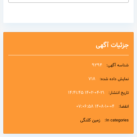
جزئیات آگهی
9294
شناسه آگهی:
718
نمایش داده شده:
۱۴۰۲-۰۴-۲۱ ۱۴:۴۱:۴۵
تاریخ انتشار:
۱۴۰۸-۱۰-۰۴ ۰۷:۰۶:۵۸
انقضا:
زمین کلنگی
In categories: